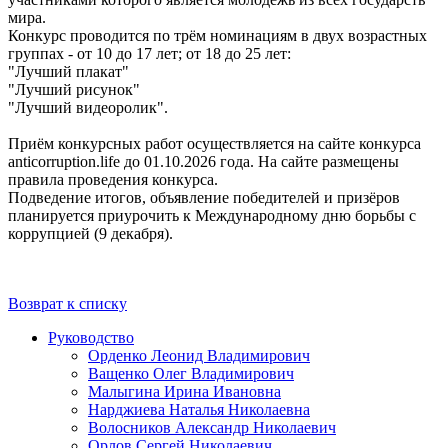
мира.
Конкурс проводится по трём номинациям в двух возрастных
группах - от 10 до 17 лет; от 18 до 25 лет:
"Лучший плакат"
"Лучший рисунок"
"Лучший видеоролик".
Приём конкурсных работ осуществляется на сайте конкурса
anticorruption.life до 01.10.2026 года. На сайте размещены
правила проведения конкурса.
Подведение итогов, объявление победителей и призёров
планируется приурочить к Международному дню борьбы с
коррупцией (9 декабря).
Возврат к списку
Руководство
Орденко Леонид Владимирович
Ващенко Олег Владимирович
Малыгина Ирина Ивановна
Нарджиева Наталья Николаевна
Волосников Александр Николаевич
Орлов Сергей Николаевич